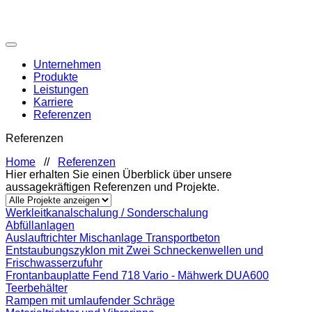
Unternehmen
Produkte
Leistungen
Karriere
Referenzen
Referenzen
Home
//
Referenzen
Hier erhalten Sie einen Überblick über unsere
aussagekräftigen Referenzen und Projekte.
Werkleitkanalschalung / Sonderschalung
Abfüllanlagen
Auslauftrichter Mischanlage Transportbeton
Entstaubungszyklon mit Zwei Schneckenwellen und
Frischwasserzufuhr
Frontanbauplatte Fend 718 Vario - Mähwerk DUA600
Teerbehälter
Rampen mit umlaufender Schräge